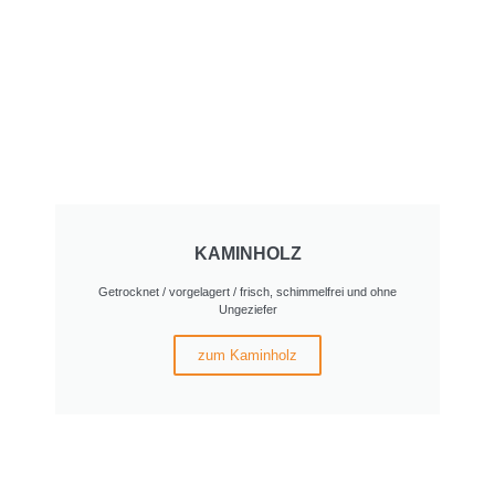
KAMINHOLZ
Getrocknet / vorgelagert / frisch, schimmelfrei und ohne
Ungeziefer
zum Kaminholz