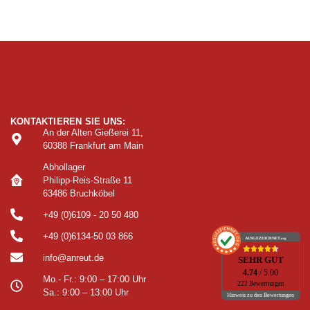
KONTAKTIEREN SIE UNS:
An der Alten Gießerei 11,
60388 Frankfurt am Main
Abhollager
Philipp-Reis-Straße 11
63486 Bruchköbel
+49 (0)6109 - 20 50 480
+49 (0)6134-50 03 866
AUSGEZEICHNET
.org
info@anreut.de
SEHR GUT
4.74
/ 5.00
Mo.- Fr.: 9:00 – 17:00 Uhr
222 Bewertungen
Sa.: 9:00 – 13:00 Uhr
Hinweis zu den Bewertungen